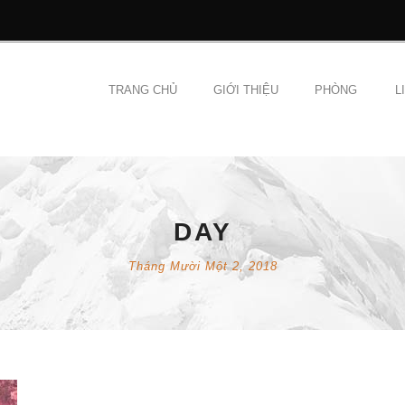
TRANG CHỦ
GIỚI THIỆU
PHÒNG
L
DAY
Tháng Mười Một 2, 2018