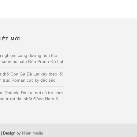
VIẾT MỚI
i nghiệm cung đường nên thơ,
 cuốn hút của Đèo Prenn-Đà Lạt
 thờ Con Gà Đà Lạt xây theo lối
n trúc Roman cực kỳ đặc sắc
c Datanla Đà Lạt nơi có trò chơi
ng trượt dài nhất Đông Nam Á
| Design by
Nhân Media