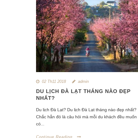
02 Th11 2018
admin
DU LỊCH ĐÀ LẠT THÁNG NÀO ĐẸP
NHẤT?
Du lịch Đà Lạt? Du lịch Đà Lạt tháng nào đẹp nhất?
Chắc hẳn đó là câu hỏi mà mỗi du khách đều muốn
có...
Continue Reading